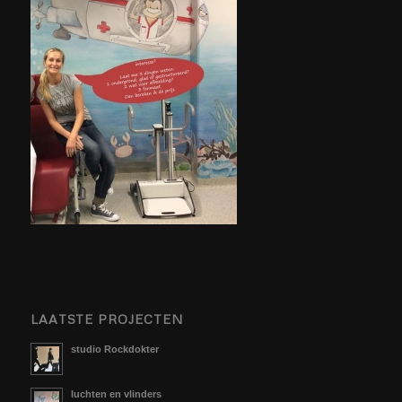
LAATSTE PROJECTEN
studio Rockdokter
luchten en vlinders