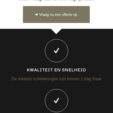
Vraag nu een offerte op
KWALITEIT EN SNELHEID
De meeste schilderingen zijn binnen 1 dag klaar