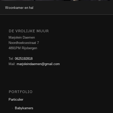
Woonkamer en hal
DE VROLIJKE MUUR
Marjolein Daemen
Noordhoeksestraat 7
4891PM Rijsbergen
Tel:
0625192818
Mail:
marjoleindaemen@gmail.com
PORTFOLIO
Particulier
Babykamers