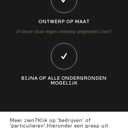
ONTWERP OP MAAT
of liever jouw eigen ontwerp uitgewerkt zien?
BIJNA OP ALLE ONDERGRONDEN
MOGELIJK
Meer zien?Klik op ‘bedrijven’ of
‘particulieren’.Hieronder een greep uit