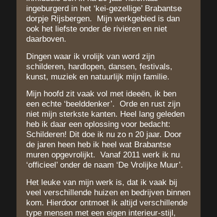
ingeburgerd in het ‘kei-gezellige’ Brabantse
dorpje Rijsbergen. Mijn werkgebied is dan
ook het liefste onder de rivieren en niet
daarboven.
Dingen waar ik vrolijk van word zijn
schilderen, hardlopen, dansen, festivals,
kunst, muziek en natuurlijk mijn familie.
Mijn hoofd zit vaak vol met ideeën, ik ben
een echte ‘beelddenker’. Orde en rust zijn
niet mijn sterkste kanten. Heel lang geleden
heb ik daar een oplossing voor bedacht:
Schilderen! Dit doe ik nu zo n 20 jaar. Door
de jaren heen heb ik heel wat Brabantse
muren opgevrolijkt. Vanaf 2011 werk ik nu
‘officieel’ onder de naam ‘De Vrolijke Muur’.
Het leuke van mijn werk is, dat ik vaak bij
veel verschillende huizen en bedrijven binnen
kom. Hierdoor ontmoet ik altijd verschillende
type mensen met een eigen interieur-stijl,