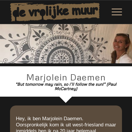
Marjolein Daemen
“But tomorrow may rain, so i’ll follow the sun!” (Paul
McCartney)
Hey, ik ben Marjolein Daemen.
Oorspronkelijk kom ik uit west-friesland maar
inmiddels ben ik na 20 jaar helemaal