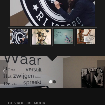
1
2
DE VROLIJKE MUUR