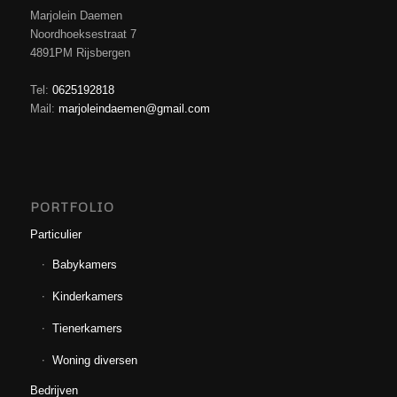
Marjolein Daemen
Noordhoeksestraat 7
4891PM Rijsbergen
Tel:
0625192818
Mail:
marjoleindaemen@gmail.com
PORTFOLIO
Particulier
Babykamers
Kinderkamers
Tienerkamers
Woning diversen
Bedrijven