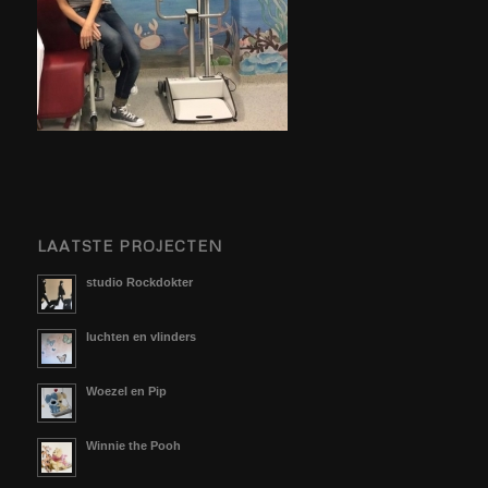
LAATSTE PROJECTEN
studio Rockdokter
luchten en vlinders
Woezel en Pip
Winnie the Pooh