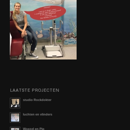
LAATSTE PROJECTEN
studio Rockdokter
luchten en vlinders
Woezel en Pip