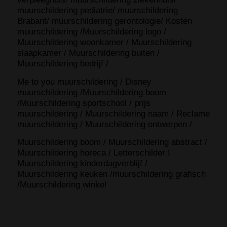
muurschildering pediatrie/ muurschildering
Brabant/ muurschildering gerontologie/ Kosten
muurschildering /Muurschildering logo /
Muurschildering woonkamer / Muurschildering
slaapkamer / Muurschildering buiten /
Muurschildering bedrijf /
Me to you muurschildering / Disney
muurschildering /Muurschildering boom
/Muurschildering sportschool / prijs
muurschildering / Muurschildering naam / Reclame
muurschildering / Muurschildering ontwerpen /
Muurschildering boom / Muurschildering abstract /
Muurschildering horeca / Letterschilder I
Muurschildering kinderdagverblijf /
Muurschildering keuken /muurschildering grafisch
/Muurschildering winkel