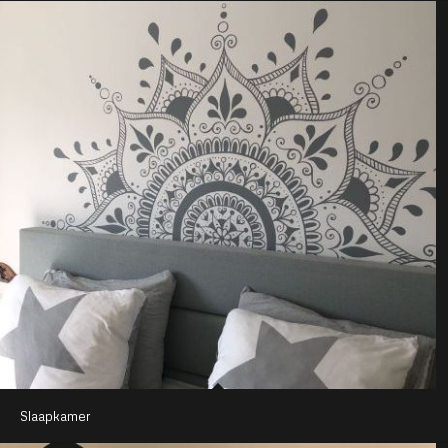
Slaapkamer