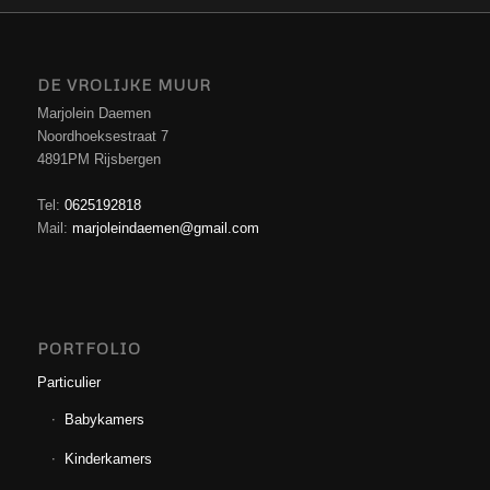
DE VROLIJKE MUUR
Marjolein Daemen
Noordhoeksestraat 7
4891PM Rijsbergen
Tel:
0625192818
Mail:
marjoleindaemen@gmail.com
PORTFOLIO
Particulier
Babykamers
Kinderkamers