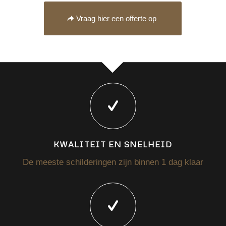
Vraag hier een offerte op
KWALITEIT EN SNELHEID
De meeste schilderingen zijn binnen 1 dag klaar