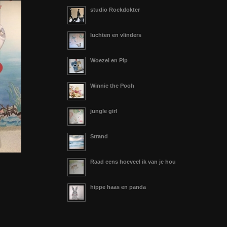
studio Rockdokter
luchten en vlinders
Woezel en Pip
Winnie the Pooh
jungle girl
Strand
Raad eens hoeveel ik van je hou
hippe haas en panda