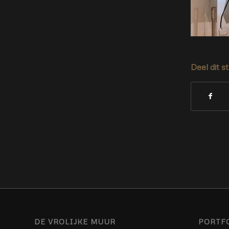
Deel dit s
DE VROLIJKE MUUR
PORTF