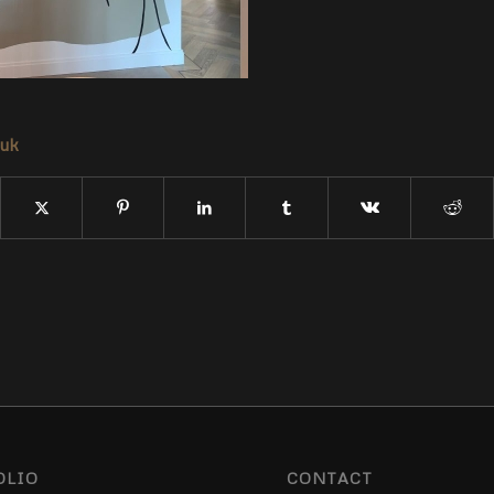
tuk
OLIO
CONTACT