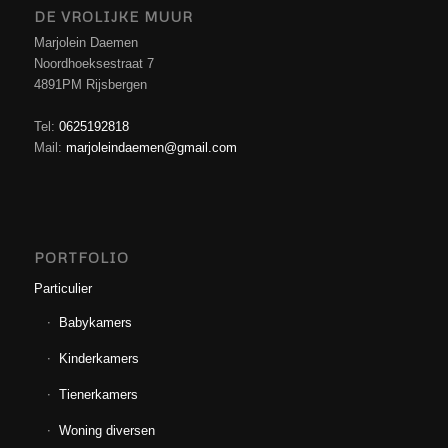
DE VROLIJKE MUUR
Marjolein Daemen
Noordhoeksestraat 7
4891PM Rijsbergen
Tel:
0625192818
Mail:
marjoleindaemen@gmail.com
PORTFOLIO
Particulier
Babykamers
Kinderkamers
Tienerkamers
Woning diversen