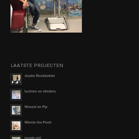
LAATSTE PROJECTEN
studio Rockdokter
luchten en vlinders
Woezel en Pip
Winnie the Pooh
jungle girl