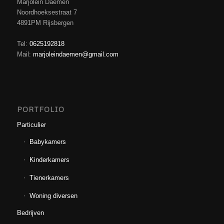
Marjolein Daemen
Noordhoeksestraat 7
4891PM Rijsbergen
Tel:
0625192818
Mail:
marjoleindaemen@gmail.com
PORTFOLIO
Particulier
Babykamers
Kinderkamers
Tienerkamers
Woning diversen
Bedrijven