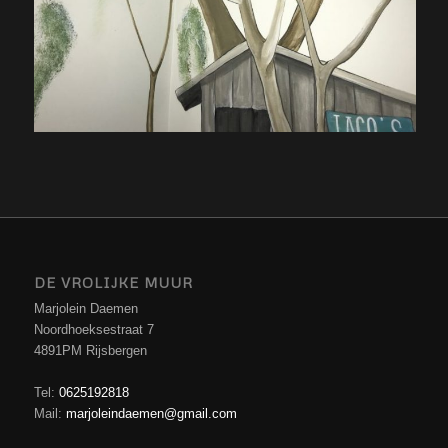
DE VROLIJKE MUUR
Marjolein Daemen
Noordhoeksestraat 7
4891PM Rijsbergen
Tel:
0625192818
Mail:
marjoleindaemen@gmail.com