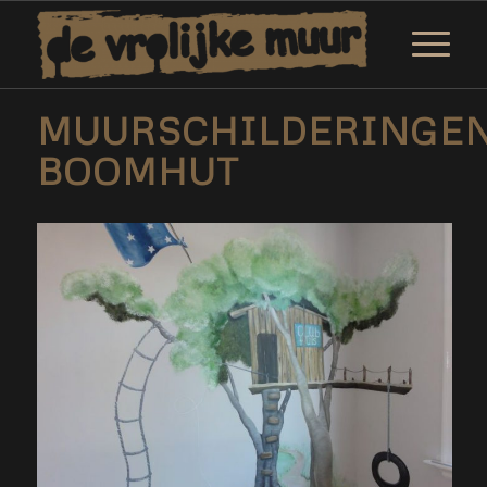
MUURSCHILDERINGE
BOOMHUT