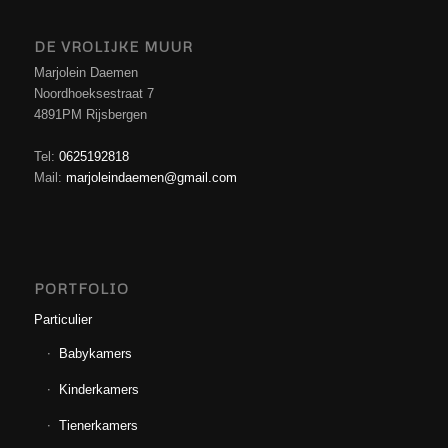
DE VROLIJKE MUUR
Marjolein Daemen
Noordhoeksestraat 7
4891PM Rijsbergen
Tel:
0625192818
Mail:
marjoleindaemen@gmail.com
PORTFOLIO
Particulier
Babykamers
Kinderkamers
Tienerkamers