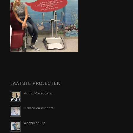
LAATSTE PROJECTEN
studio Rockdokter
luchten en vlinders
Woezel en Pip