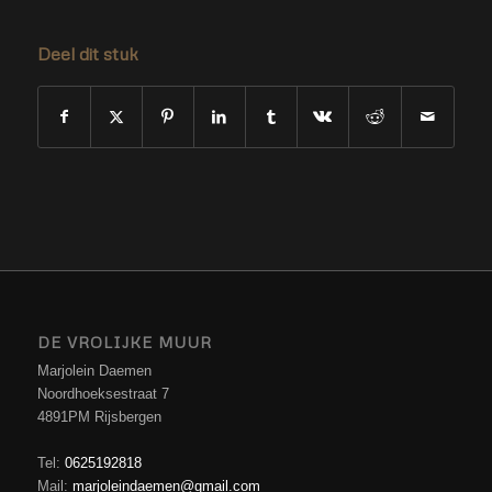
Deel dit stuk
DE VROLIJKE MUUR
Marjolein Daemen
Noordhoeksestraat 7
4891PM Rijsbergen
Tel:
0625192818
Mail:
marjoleindaemen@gmail.com