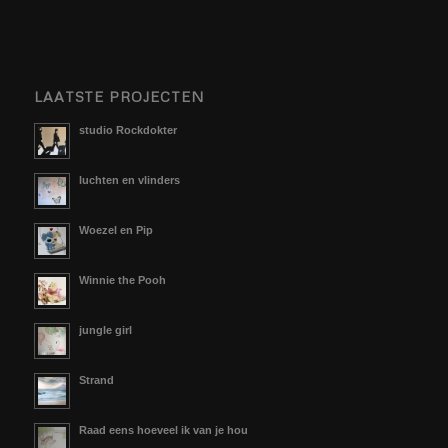
LAATSTE PROJECTEN
studio Rockdokter
luchten en vlinders
Woezel en Pip
Winnie the Pooh
jungle girl
Strand
Raad eens hoeveel ik van je hou