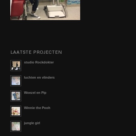
LAATSTE PROJECTEN
studio Rockdokter
luchten en vlinders
Woezel en Pip
Winnie the Pooh
jungle girl