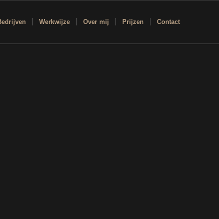
Bedrijven
Werkwijze
Over mij
Prijzen
Contact