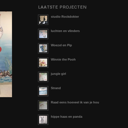
LAATSTE PROJECTEN
studio Rockdokter
luchten en vlinders
Woezel en Pip
Winnie the Pooh
jungle girl
Strand
Raad eens hoeveel ik van je hou
hippe haas en panda