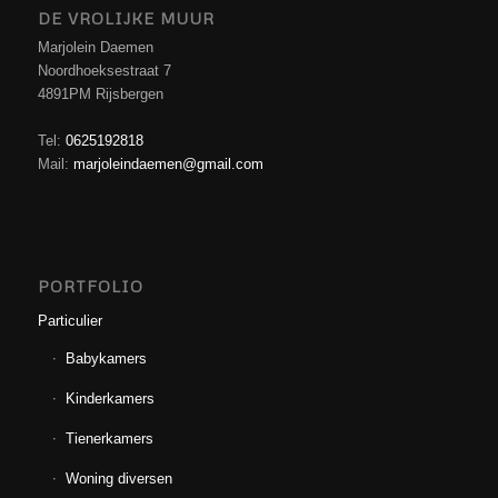
DE VROLIJKE MUUR
Marjolein Daemen
Noordhoeksestraat 7
4891PM Rijsbergen
Tel:
0625192818
Mail:
marjoleindaemen@gmail.com
PORTFOLIO
Particulier
Babykamers
Kinderkamers
Tienerkamers
Woning diversen