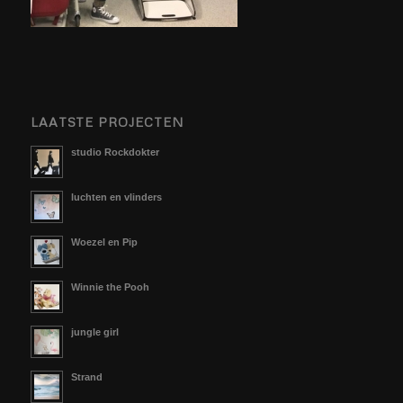
LAATSTE PROJECTEN
studio Rockdokter
luchten en vlinders
Woezel en Pip
Winnie the Pooh
jungle girl
Strand