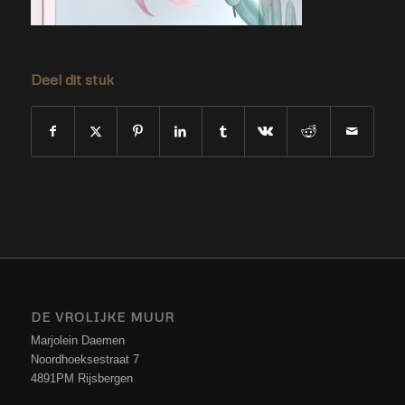
Deel dit stuk
DE VROLIJKE MUUR
Marjolein Daemen
Noordhoeksestraat 7
4891PM Rijsbergen