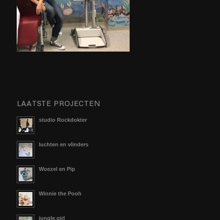
LAATSTE PROJECTEN
studio Rockdokter
luchten en vlinders
Woezel en Pip
Winnie the Pooh
jungle girl