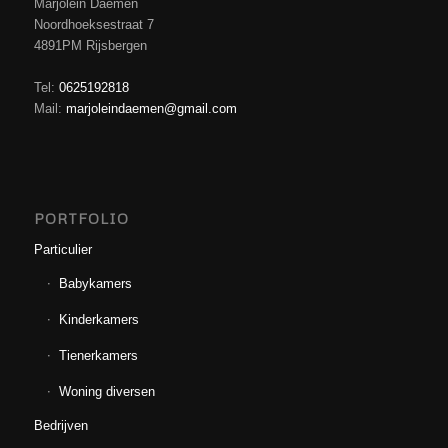
Marjolein Daemen
Noordhoeksestraat 7
4891PM Rijsbergen
Tel:
0625192818
Mail:
marjoleindaemen@gmail.com
PORTFOLIO
Particulier
Babykamers
Kinderkamers
Tienerkamers
Woning diversen
Bedrijven