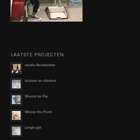
LAATSTE PROJECTEN
studio Rockdokter
luchten en vlinders
Woezel en Pip
Winnie the Pooh
jungle girl