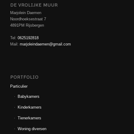
DE VROLIJKE MUUR
Marjolein Daemen
Noordhoeksestraat 7
4891PM Rijsbergen
Tel:
0625192818
Mail:
marjoleindaemen@gmail.com
PORTFOLIO
Particulier
Babykamers
Kinderkamers
Tienerkamers
Woning diversen