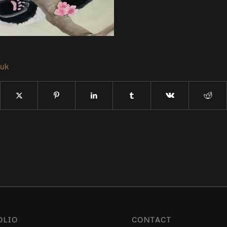
tuk
OLIO
CONTACT