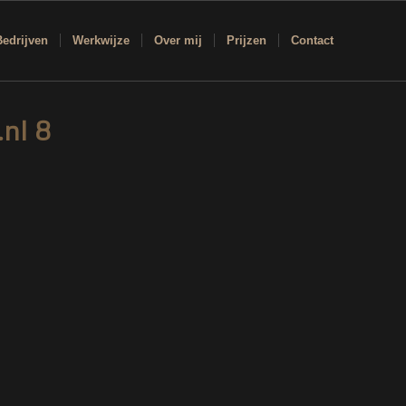
Bedrijven
Werkwijze
Over mij
Prijzen
Contact
nl 8