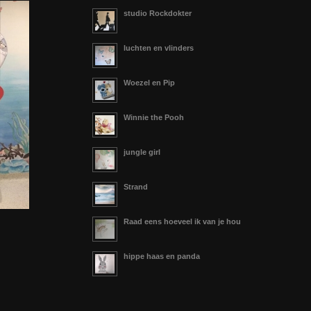
studio Rockdokter
luchten en vlinders
Woezel en Pip
Winnie the Pooh
jungle girl
Strand
Raad eens hoeveel ik van je hou
hippe haas en panda