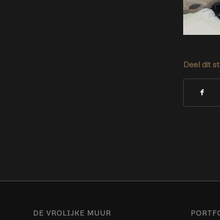
Deel dit s
DE VROLIJKE MUUR
PORTF