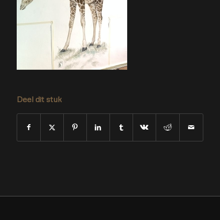
Deel dit stuk