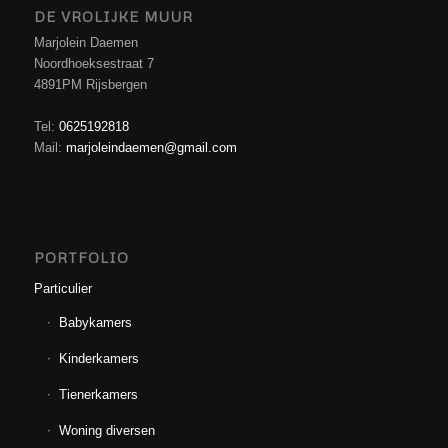
DE VROLIJKE MUUR
Marjolein Daemen
Noordhoeksestraat 7
4891PM Rijsbergen
Tel:
0625192818
Mail:
marjoleindaemen@gmail.com
PORTFOLIO
Particulier
Babykamers
Kinderkamers
Tienerkamers
Woning diversen