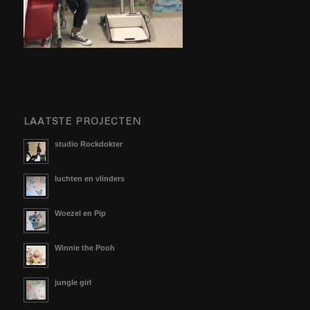
LAATSTE PROJECTEN
studio Rockdokter
luchten en vlinders
Woezel en Pip
Winnie the Pooh
jungle girl