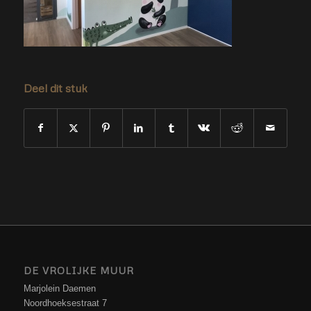
Deel dit stuk
DE VROLIJKE MUUR
Marjolein Daemen
Noordhoeksestraat 7