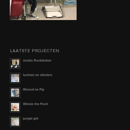
LAATSTE PROJECTEN
studio Rockdokter
luchten en vlinders
Woezel en Pip
Winnie the Pooh
jungle girl