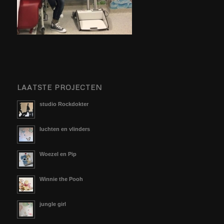
LAATSTE PROJECTEN
studio Rockdokter
luchten en vlinders
Woezel en Pip
Winnie the Pooh
jungle girl