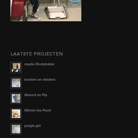
LAATSTE PROJECTEN
studio Rockdokter
luchten en vlinders
Woezel en Pip
Winnie the Pooh
jungle girl