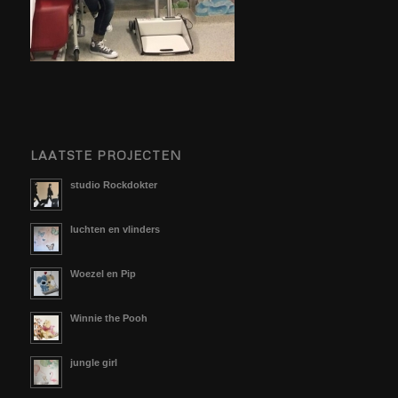
LAATSTE PROJECTEN
studio Rockdokter
luchten en vlinders
Woezel en Pip
Winnie the Pooh
jungle girl