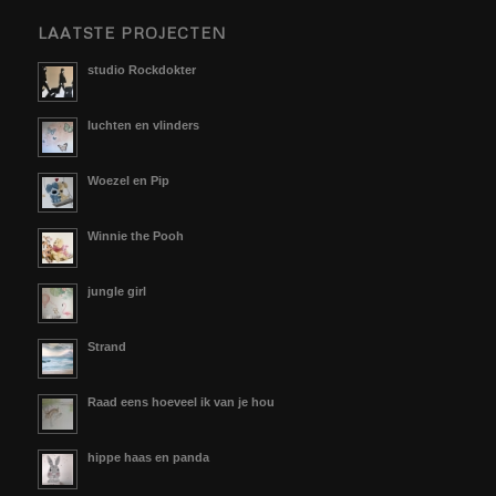
LAATSTE PROJECTEN
studio Rockdokter
luchten en vlinders
Woezel en Pip
Winnie the Pooh
jungle girl
Strand
Raad eens hoeveel ik van je hou
hippe haas en panda