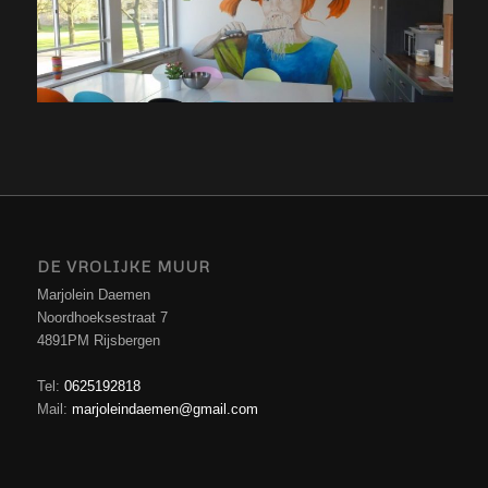
DE VROLIJKE MUUR
Marjolein Daemen
Noordhoeksestraat 7
4891PM Rijsbergen
Tel:
0625192818
Mail:
marjoleindaemen@gmail.com