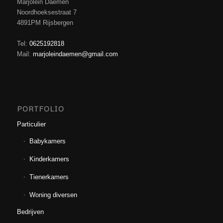
Marjolein Daemen
Noordhoeksestraat 7
4891PM Rijsbergen
Tel:
0625192818
Mail:
marjoleindaemen@gmail.com
PORTFOLIO
Particulier
Babykamers
Kinderkamers
Tienerkamers
Woning diversen
Bedrijven