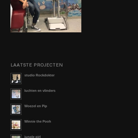
LAATSTE PROJECTEN
studio Rockdokter
luchten en vlinders
Woezel en Pip
Winnie the Pooh
jungle girl