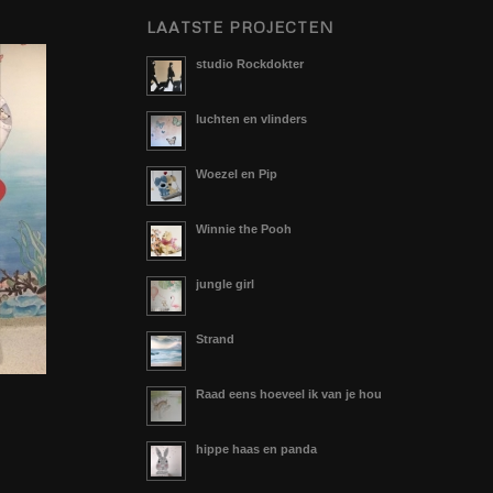
LAATSTE PROJECTEN
studio Rockdokter
luchten en vlinders
Woezel en Pip
Winnie the Pooh
jungle girl
Strand
Raad eens hoeveel ik van je hou
hippe haas en panda