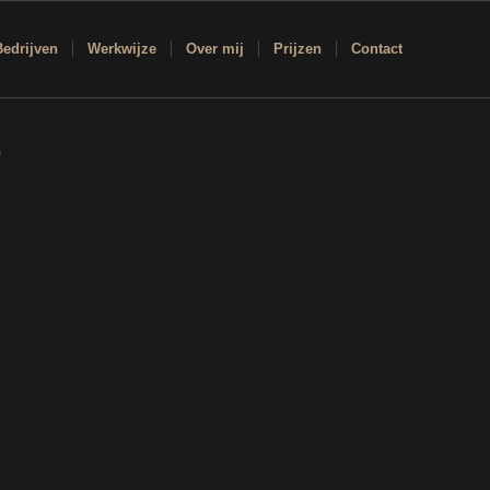
Bedrijven
Werkwijze
Over mij
Prijzen
Contact