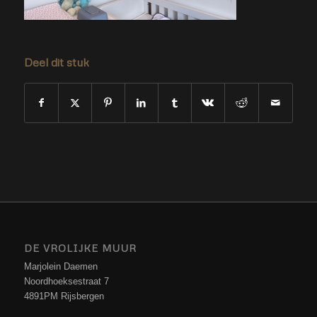
Deel dit stuk
DE VROLIJKE MUUR
Marjolein Daemen
Noordhoeksestraat 7
4891PM Rijsbergen