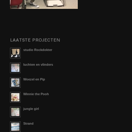
LAATSTE PROJECTEN
studio Rockdokter
luchten en vlinders
Woezel en Pip
Winnie the Pooh
jungle girl
Strand