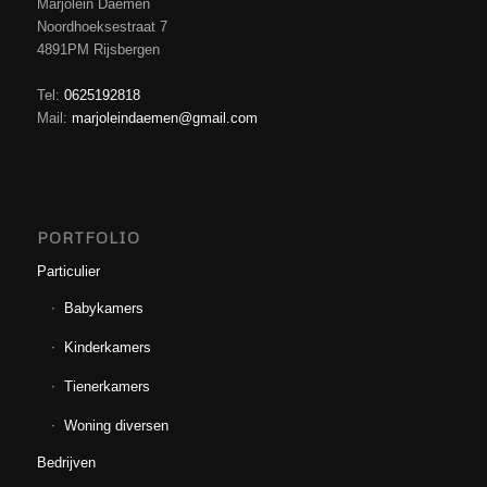
Marjolein Daemen
Noordhoeksestraat 7
4891PM Rijsbergen
Tel:
0625192818
Mail:
marjoleindaemen@gmail.com
PORTFOLIO
Particulier
Babykamers
Kinderkamers
Tienerkamers
Woning diversen
Bedrijven