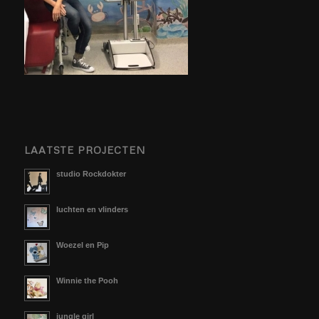
LAATSTE PROJECTEN
studio Rockdokter
luchten en vlinders
Woezel en Pip
Winnie the Pooh
jungle girl