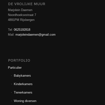
DE VROLIJKE MUUR
Marjolein Daemen
Noordhoeksestraat 7
4891PM Rijsbergen
Tel:
0625192818
Mail:
marjoleindaemen@gmail.com
PORTFOLIO
Particulier
Babykamers
Kinderkamers
Tienerkamers
Woning diversen