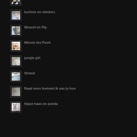
luchten en vlinders
Woezel en Pip
Winnie the Pooh
jungle girl
Strand
Raad eens hoeveel ik van je hou
hippe haas en panda