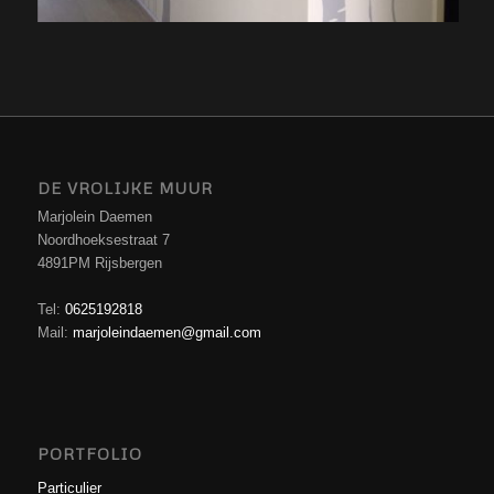
DE VROLIJKE MUUR
Marjolein Daemen
Noordhoeksestraat 7
4891PM Rijsbergen
Tel:
0625192818
Mail:
marjoleindaemen@gmail.com
PORTFOLIO
Particulier