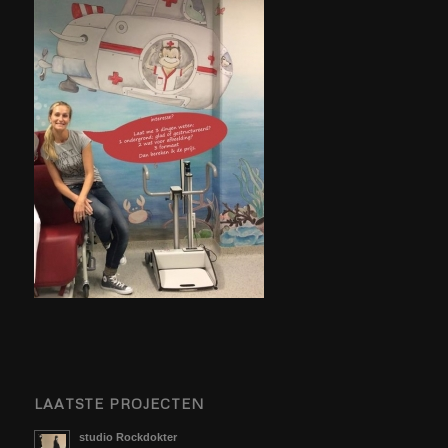
LAATSTE PROJECTEN
studio Rockdokter