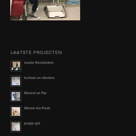
LAATSTE PROJECTEN
studio Rockdokter
luchten en vlinders
Woezel en Pip
Winnie the Pooh
jungle girl