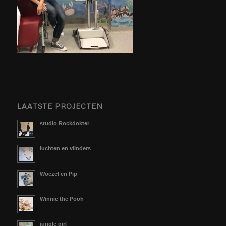
LAATSTE PROJECTEN
studio Rockdokter
luchten en vlinders
Woezel en Pip
Winnie the Pooh
jungle girl