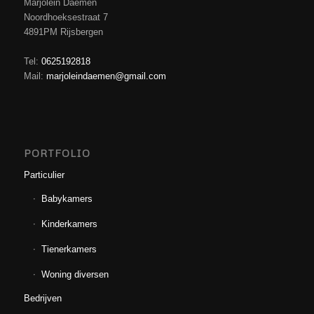
Marjolein Daemen
Noordhoeksestraat 7
4891PM Rijsbergen
Tel:
0625192818
Mail:
marjoleindaemen@gmail.com
PORTFOLIO
Particulier
Babykamers
Kinderkamers
Tienerkamers
Woning diversen
Bedrijven