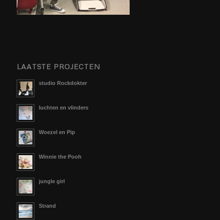
LAATSTE PROJECTEN
studio Rockdokter
luchten en vlinders
Woezel en Pip
Winnie the Pooh
jungle girl
Strand