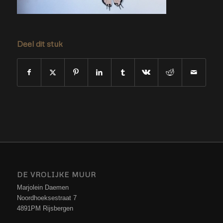
Deel dit stuk
DE VROLIJKE MUUR
Marjolein Daemen
Noordhoeksestraat 7
4891PM Rijsbergen