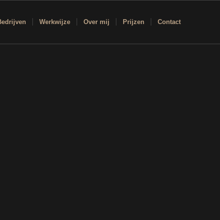
Bedrijven
Werkwijze
Over mij
Prijzen
Contact