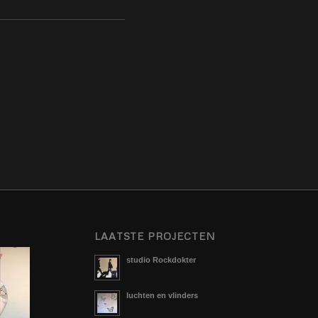
LAATSTE PROJECTEN
studio Rockdokter
luchten en vlinders