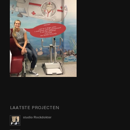
LAATSTE PROJECTEN
studio Rockdokter