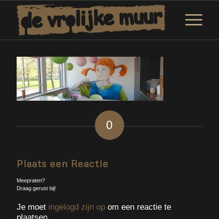
0
ANTWOORDEN
Plaats een Reactie
Meepraten?
Draag gerust bij!
Je moet
ingelogd zijn op
om een reactie te
plaatsen.