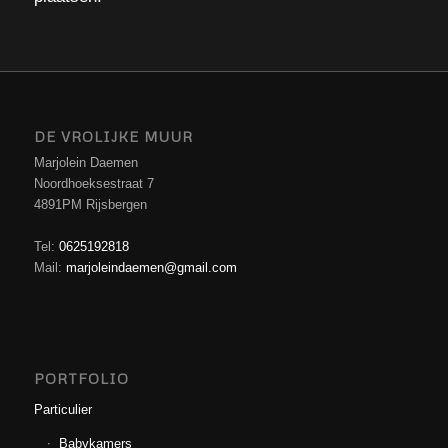
DE VROLIJKE MUUR
Marjolein Daemen
Noordhoeksestraat 7
4891PM Rijsbergen
Tel:
0625192818
Mail:
marjoleindaemen@gmail.com
PORTFOLIO
Particulier
Babykamers