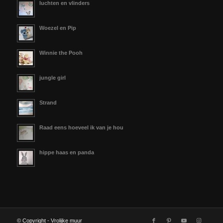
luchten en vlinders
Woezel en Pip
Winnie the Pooh
jungle girl
Strand
Raad eens hoeveel ik van je hou
hippe haas en panda
© Copyright - Vrolijke muur