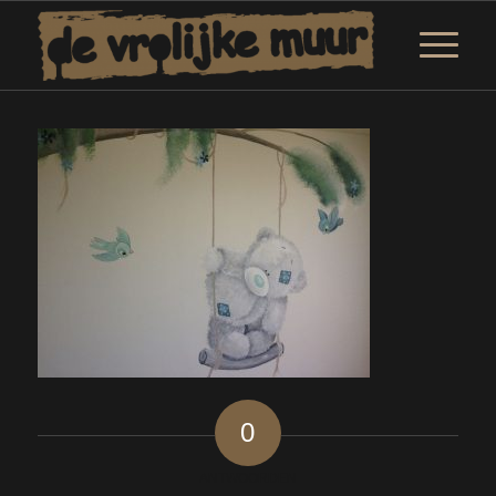
0
ANTWOORDEN