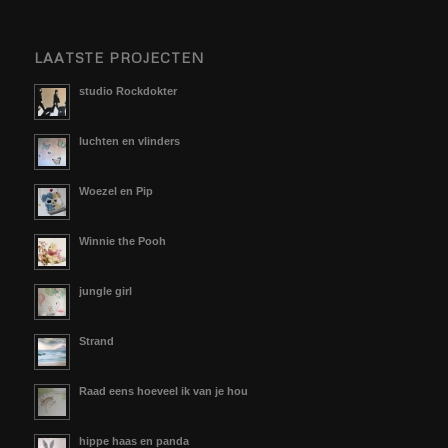
LAATSTE PROJECTEN
studio Rockdokter
luchten en vlinders
Woezel en Pip
Winnie the Pooh
jungle girl
Strand
Raad eens hoeveel ik van je hou
hippe haas en panda