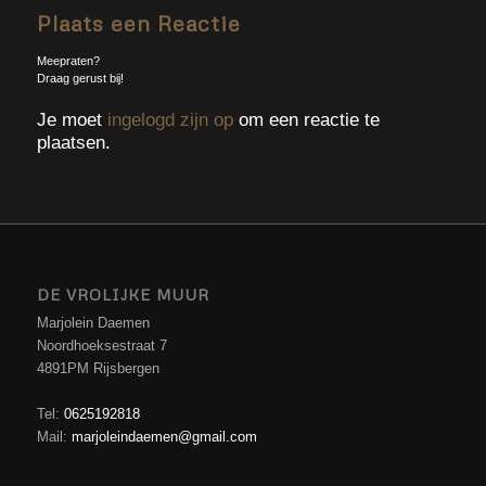
Plaats een Reactie
Meepraten?
Draag gerust bij!
Je moet
ingelogd zijn op
om een reactie te
plaatsen.
DE VROLIJKE MUUR
Marjolein Daemen
Noordhoeksestraat 7
4891PM Rijsbergen
Tel:
0625192818
Mail:
marjoleindaemen@gmail.com