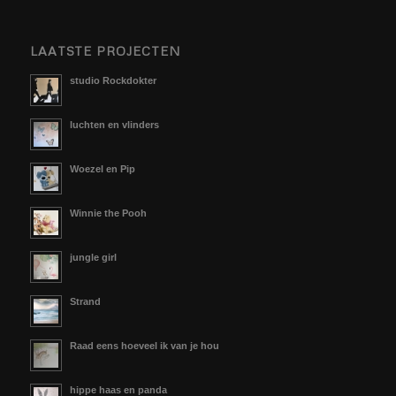
LAATSTE PROJECTEN
studio Rockdokter
luchten en vlinders
Woezel en Pip
Winnie the Pooh
jungle girl
Strand
Raad eens hoeveel ik van je hou
hippe haas en panda