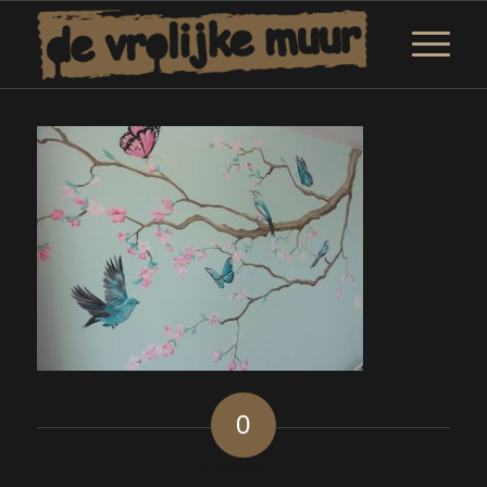
0
ANTWOORDEN