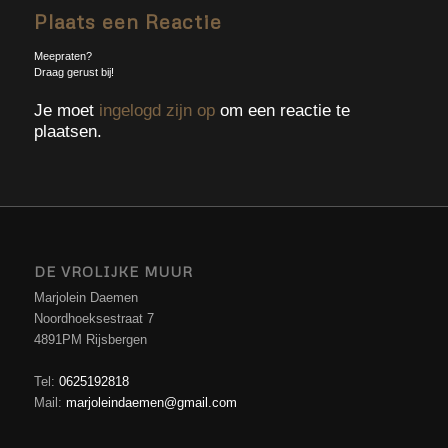
Plaats een Reactie
Meepraten?
Draag gerust bij!
Je moet
ingelogd zijn op
om een reactie te
plaatsen.
DE VROLIJKE MUUR
Marjolein Daemen
Noordhoeksestraat 7
4891PM Rijsbergen
Tel:
0625192818
Mail:
marjoleindaemen@gmail.com