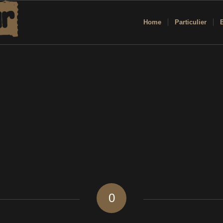
Home
Particulier
0
ANTWOORDEN