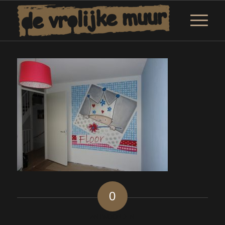
0
ANTWOORDEN