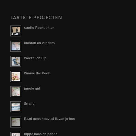
LAATSTE PROJECTEN
studio Rockdokter
luchten en vlinders
Woezel en Pip
Winnie the Pooh
jungle girl
Strand
Raad eens hoeveel ik van je hou
hippe haas en panda