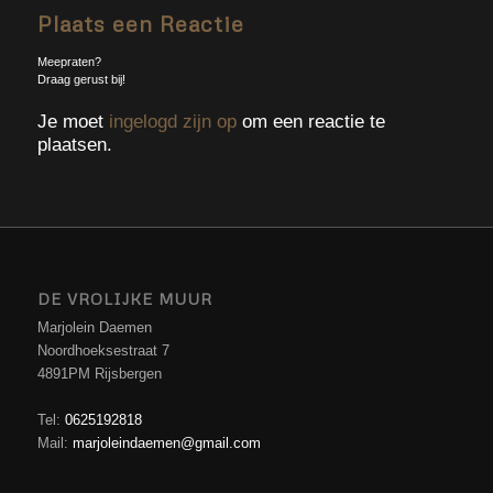
Plaats een Reactie
Meepraten?
Draag gerust bij!
Je moet
ingelogd zijn op
om een reactie te
plaatsen.
DE VROLIJKE MUUR
Marjolein Daemen
Noordhoeksestraat 7
4891PM Rijsbergen
Tel:
0625192818
Mail:
marjoleindaemen@gmail.com