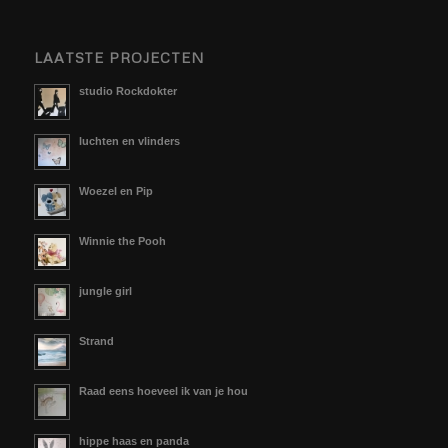
LAATSTE PROJECTEN
studio Rockdokter
luchten en vlinders
Woezel en Pip
Winnie the Pooh
jungle girl
Strand
Raad eens hoeveel ik van je hou
hippe haas en panda