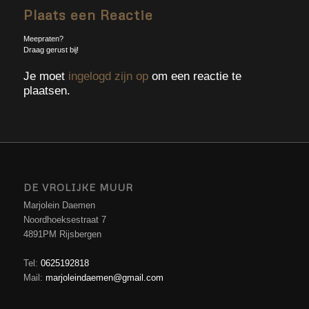
Plaats een Reactie
Meepraten?
Draag gerust bij!
Je moet
ingelogd zijn op
om een reactie te
plaatsen.
DE VROLIJKE MUUR
Marjolein Daemen
Noordhoeksestraat 7
4891PM Rijsbergen
Tel:
0625192818
Mail:
marjoleindaemen@gmail.com