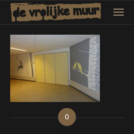
0
ANTWOORDEN