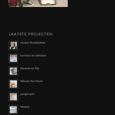
LAATSTE PROJECTEN
studio Rockdokter
luchten en vlinders
Woezel en Pip
Winnie the Pooh
jungle girl
Strand