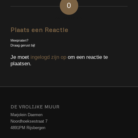
0
ANTWOORDEN
Plaats een Reactie
Meepraten?
Draag gerust bij!
Je moet
ingelogd zijn op
om een reactie te
plaatsen.
DE VROLIJKE MUUR
Marjolein Daemen
Noordhoeksestraat 7
4891PM Rijsbergen