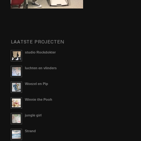
LAATSTE PROJECTEN
studio Rockdokter
luchten en vlinders
Woezel en Pip
Winnie the Pooh
jungle girl
Strand