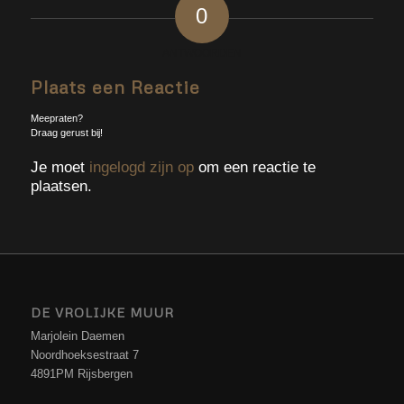
0
ANTWOORDEN
Plaats een Reactie
Meepraten?
Draag gerust bij!
Je moet
ingelogd zijn op
om een reactie te
plaatsen.
DE VROLIJKE MUUR
Marjolein Daemen
Noordhoeksestraat 7
4891PM Rijsbergen