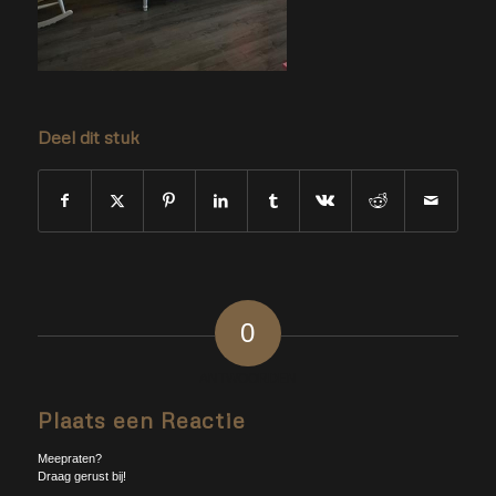
Deel dit stuk
0
ANTWOORDEN
Plaats een Reactie
Meepraten?
Draag gerust bij!