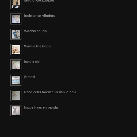
studio Rockdokter
luchten en vlinders
Woezel en Pip
Winnie the Pooh
jungle girl
Strand
Raad eens hoeveel ik van je hou
hippe haas en panda