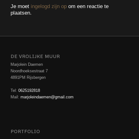
Je moet
ingelogd zijn op
om een reactie te
plaatsen.
DE VROLIJKE MUUR
Marjolein Daemen
Noordhoeksestraat 7
4891PM Rijsbergen
Tel:
0625192818
Mail:
marjoleindaemen@gmail.com
PORTFOLIO