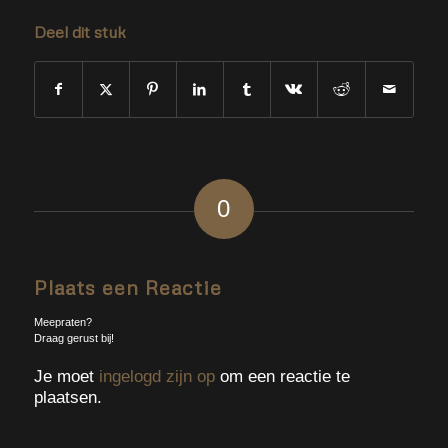
Deel dit stuk
0
ANTWOORDEN
Plaats een Reactie
Meepraten?
Draag gerust bij!
Je moet
ingelogd zijn op
om een reactie te
plaatsen.