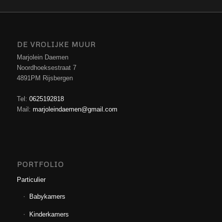
DE VROLIJKE MUUR
Marjolein Daemen
Noordhoeksestraat 7
4891PM Rijsbergen
Tel:
0625192818
Mail:
marjoleindaemen@gmail.com
PORTFOLIO
Particulier
Babykamers
Kinderkamers