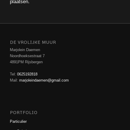
plaatsen.
DE VROLIJKE MUUR
Marjolein Daemen
Noordhoeksestraat 7
4891PM Rijsbergen
Tel:
0625192818
Mail:
marjoleindaemen@gmail.com
PORTFOLIO
Particulier