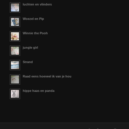
luchten en vlinders
Woezel en Pip
Winnie the Pooh
jungle girl
Strand
Raad eens hoeveel ik van je hou
hippe haas en panda