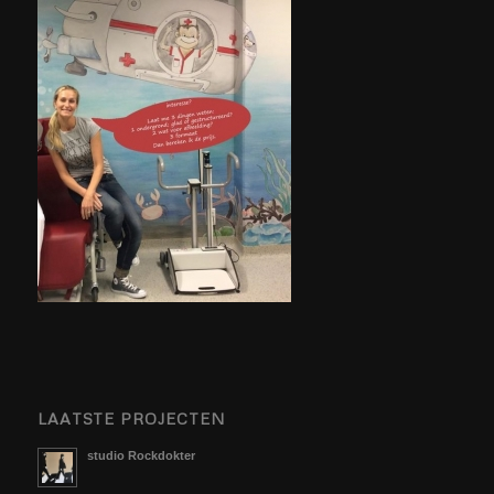
LAATSTE PROJECTEN
studio Rockdokter