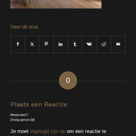
Deel dit stuk
0
ANTWOORDEN
Plaats een Reactie
Meepraten?
Draag gerust bij!
Je moet
ingelogd zijn op
om een reactie te