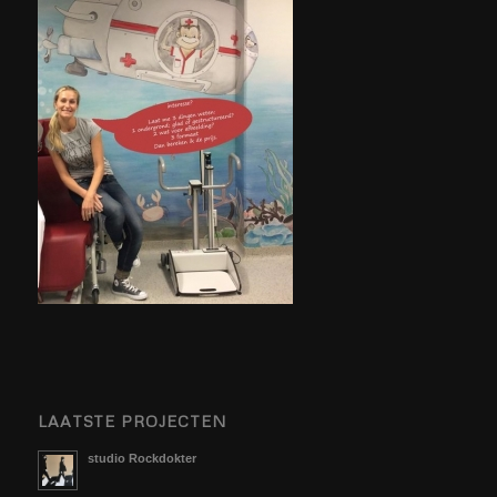
LAATSTE PROJECTEN
studio Rockdokter