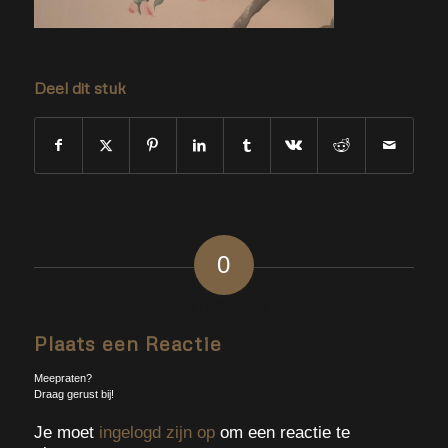
Deel dit stuk
0
ANTWOORDEN
Plaats een Reactie
Meepraten?
Draag gerust bij!
Je moet
ingelogd zijn op
om een reactie te