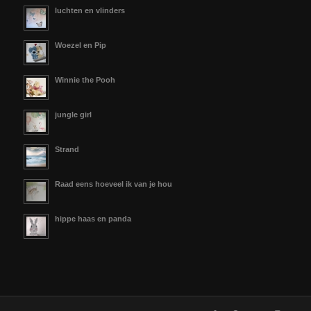
luchten en vlinders
Woezel en Pip
Winnie the Pooh
jungle girl
Strand
Raad eens hoeveel ik van je hou
hippe haas en panda