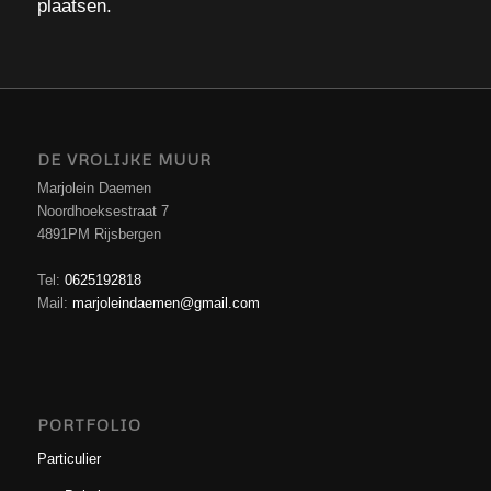
plaatsen.
DE VROLIJKE MUUR
Marjolein Daemen
Noordhoeksestraat 7
4891PM Rijsbergen
Tel:
0625192818
Mail:
marjoleindaemen@gmail.com
PORTFOLIO
Particulier