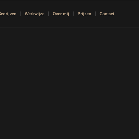
Bedrijven
Werkwijze
Over mij
Prijzen
Contact