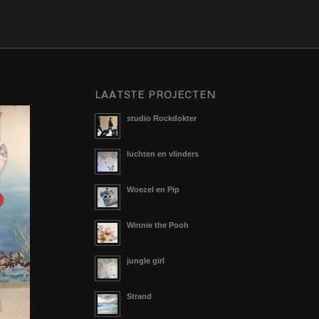
LAATSTE PROJECTEN
studio Rockdokter
luchten en vlinders
Woezel en Pip
Winnie the Pooh
jungle girl
Strand