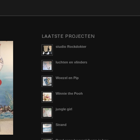
LAATSTE PROJECTEN
studio Rockdokter
luchten en vlinders
Woezel en Pip
Winnie the Pooh
jungle girl
Strand