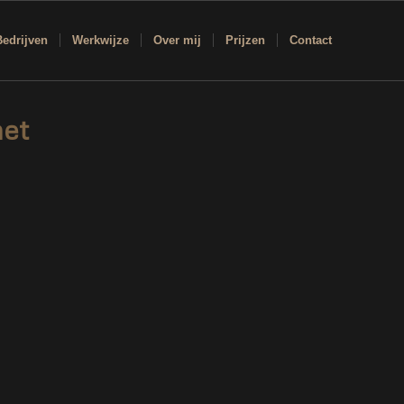
Bedrijven
Werkwijze
Over mij
Prijzen
Contact
met