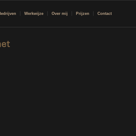
Bedrijven
Werkwijze
Over mij
Prijzen
Contact
met