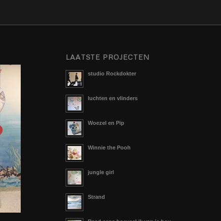
LAATSTE PROJECTEN
studio Rockdokter
luchten en vlinders
Woezel en Pip
Winnie the Pooh
jungle girl
Strand