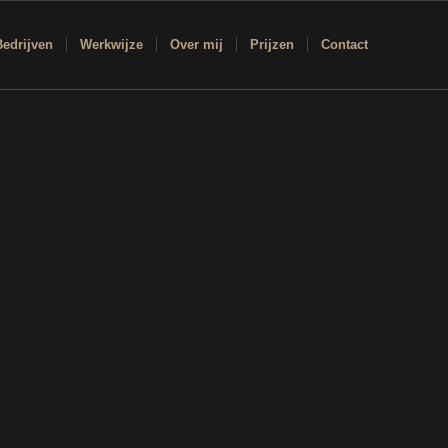
Bedrijven
Werkwijze
Over mij
Prijzen
Contact