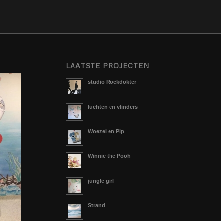
LAATSTE PROJECTEN
studio Rockdokter
luchten en vlinders
Woezel en Pip
Winnie the Pooh
jungle girl
Strand